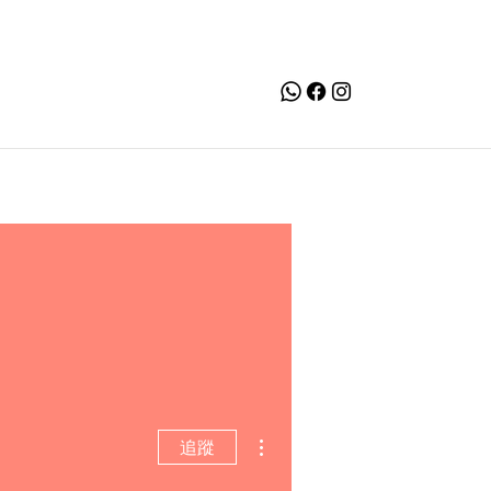
更多動作
追蹤