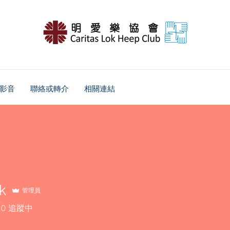
影音
聯絡或轉介
相關連結
k
管理員
0
追蹤中