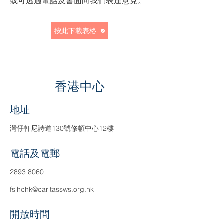
或可透過電話及書面向我們表達意見。
按此下載表格
香港中心
​地址
灣仔軒尼詩道130號修頓中心12樓
電話及電郵
2893 8060
fslhchk@caritassws.org.hk
​開放時間