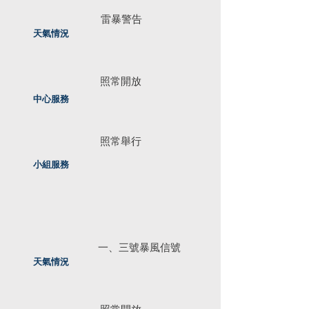
雷暴警告
天氣情況
照常開放
中心服務
照常舉行
小組服務
一、三號暴風信號
天氣情況