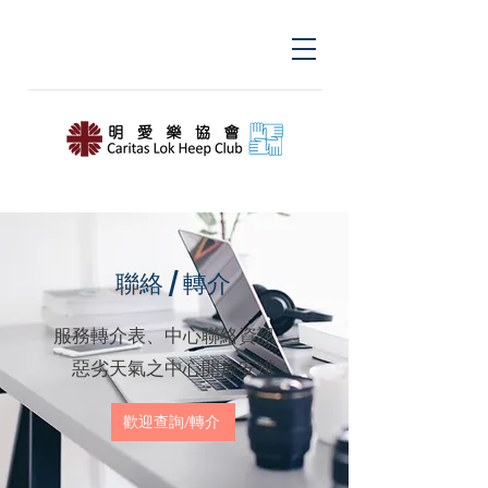
聯絡 / 轉介
服務轉介表、中心聯絡資訊、
​惡劣天氣之中心開放安排
歡迎查詢/轉介