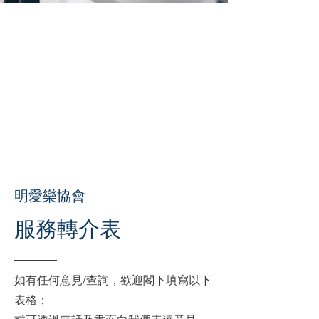
明愛樂協會
​服務轉介表
如有任何意見/查詢，歡迎閣下填寫以下
表格；