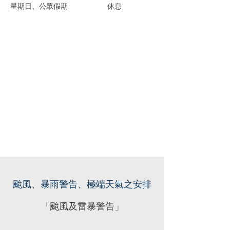
​星期日、公眾假期
休息
颱風、暴雨警告、極端天氣之安排
「颱風及雷暴警告」