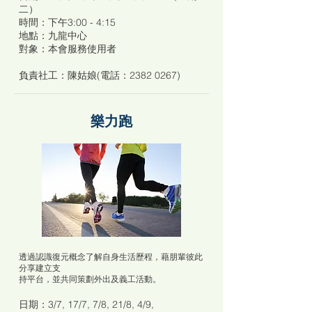
二）
時間：下午3:00 - 4:15
地點：九龍中心
對象：本會服務使用者
負責社工：陳姑娘(電話：2382 0267)
樂力跑
透過認識復元概念了解自身生活歷程，藉朋輩彼此
分享建立支
持平台，並共同策劃外出及義工活動。
日期：3/7, 17/7, 7/8, 21/8, 4/9,