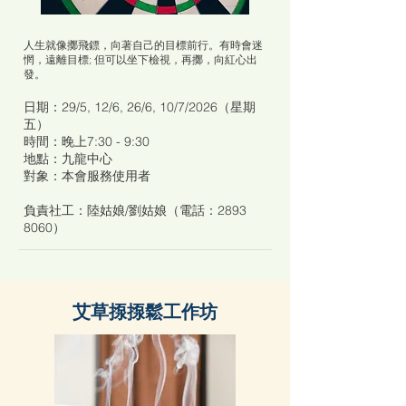
人生就像擲飛鏢，向著自己的目標前行。有時會迷
惘，遠離目標; 但可以坐下檢視，再擲，向紅心出
發。
日期：29/5, 12/6, 26/6, 10/7/2026（星期
五）
時間：晚上7:30 - 9:30
地點：九龍中心
對象：本會服務使用者
負責社工：陸姑娘/劉姑娘（電話：2893
8060）
艾草揼揼鬆工作坊