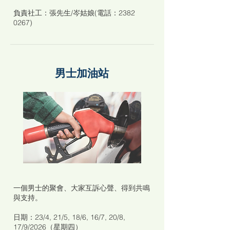
負責社工：張先生/岑姑娘(電話：2382
0267)
男士加油站
一個男士的聚會、大家互訴心聲、得到共鳴
與支持。
日期：
23/4, 21/5, 18/6, 16/7, 20/8,
17/9/2026（星期四）