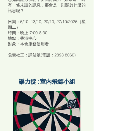
有一條未讀的訊息，那會是一則關於什麼的
訊息呢？
日期：6/10, 13/10, 20/10, 27/10/2026（星
期二）
時間：晚上 7:00-8:30
地點：香港中心
對象：本會服務使用者
負責社工：譚姑娘(電話：2893 8060)
樂力掟 : 室內飛鏢小組