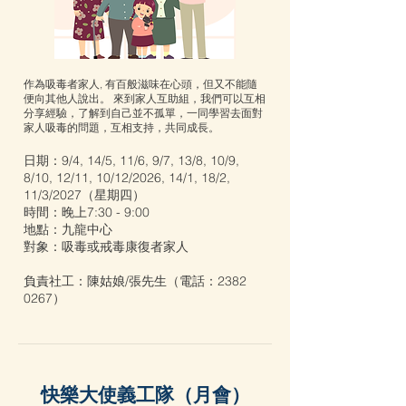
作為吸毒者家人, 有百般滋味在心頭，但又不能隨
便向其他人說出。 來到家人互助組，我們可以互相
分享經驗，了解到自己並不孤單，一同學習去面對
家人吸毒的問題，互相支持，共同成長。
日期：9/4, 14/5, 11/6, 9/7, 13/8, 10/9,
8/10, 12/11, 10/12/2026, 14/1, 18/2,
11/3/2027（星期四）
時間：晚上7:30 - 9:00
地點：九龍中心
對象：吸毒或戒毒康復者家⼈
負責社工：陳姑娘/張先生（電話：2382
0267）
快樂大使義工隊（月會）