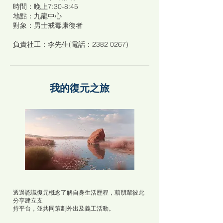
時間：晚上7:30-8:45
地點：九龍中心
對象：男士戒毒康復者
負責社工：李先生(電話：2382 0267)
我的復元之旅
透過認識復元概念了解自身生活歷程，藉朋輩彼此
分享建立支
持平台，並共同策劃外出及義工活動。