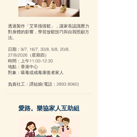
透過製作「艾草揼揼鬆」，讓家長認識壓力
對身體的影響，學習放鬆技巧與自我照顧方
法。
日期：9/7, 16/7, 30/8, 6/8, 20/8,
27/8/2026（星期四）
時間：上午11:00-12:30
地點：香港中心
對象：吸毒或戒毒康復者家⼈
負責社工：譚姑娘(電話：2893 8060)
愛路。樂協家人互助組