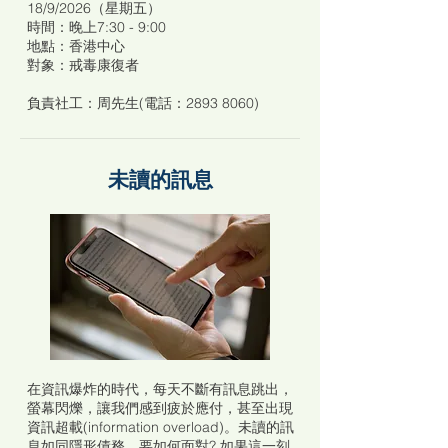
18/9/2026（星期五）
時間：晚上7:30 - 9:00
地點：香港中心
對象：戒毒康復者
負責社工：周先生(電話：2893 8060)
未讀的訊息
在資訊爆炸的時代，每天不斷有訊息跳出，
螢幕閃爍，讓我們感到疲於應付，甚至出現
資訊超載(information overload)。未讀的訊
息如同隱形債務，要如何面對? 如果這一刻