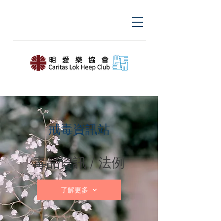
戒毒資訊站
毒品資訊 / 法例
了解更多