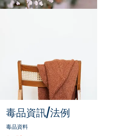
​毒品資訊/法例
毒品資料