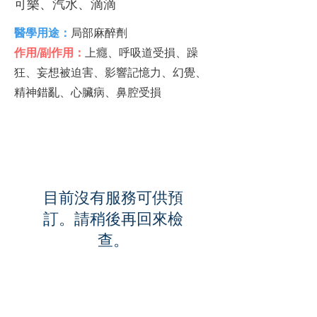
可樂、汽水、滴滴
醫學用途：
局部麻醉劑
作用/副作用：
上癮、呼吸道受損、躁
狂、妄想被迫害、影響記憶力、幻覺、
精神錯亂、心臟病、鼻腔受損
目前沒有服務可供預
訂。請稍後再回來檢
查。