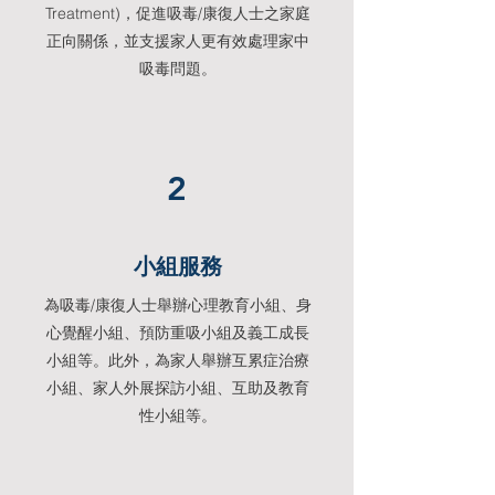
Treatment)，促進吸毒/康復人士之家庭
正向關係，並支援家人更有效處理家中
吸毒問題。
2
小組服務
為吸毒/康復人士舉辦心理教育小組、身
心覺醒小組、預防重吸小組及義工成長
小組等。此外，為家人舉辦互累症治療
小組、家人外展探訪小組、互助及教育
性小組等。