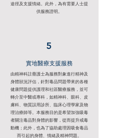
途徑及支援情緒。此外，為有需要人士提
供服務證明。
5
實地醫療支援服務
由精神科註冊護士為服務對象進行精神及
身體狀況評估，針對毒品問題帶來的各種
健康問題提供護理和社區醫療服務，並可
轉介至中醫或專科，如精神科、眼科、皮
膚科、物質誤用診所、臨床心理學家及物
理治療師等。本服務目的是希望加強吸毒
者關注毒品對身體的影響，從而提升戒毒
動機；此外，也為了協助處理因吸食毒品
而引起的身體、情緒及精神問題。