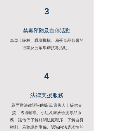
3
禁毒預防及宣傳活動
為專上院校、職訓機構、易受毒品影響的
行業及公眾舉辦抗毒活動。
4
法律支援服務
為面對法律訴訟的吸毒/康復人士提供支
援，透過輔導、小組及尿液檢測毒品服
務，讓他們了解相關法庭程序、了解自身
權利、為聆訊作準備、認識向法庭求情的