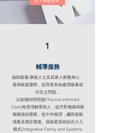
往下閱讀更多
1
輔導服務
協助吸毒/康復人士及其家人療癒身心，
發揮家庭優勢，從而更有效處理吸毒或
衍生之問題。
以創傷知情照顧(Trauma-informed
Care)角度理解受助人，提升對傷痛與吸
毒關係的覺察，從中作梳理，繼而推動
戒毒及穩定康復。藉家庭系統綜合介入
模式(Integrative Family and Systems